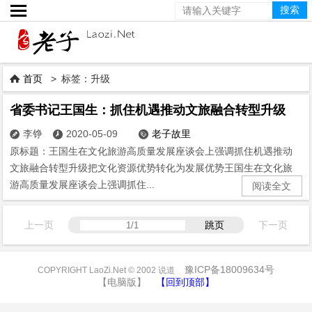

首页
> 标签：升级

省委书记王国生：抓住机遇推动文旅融合转型升级
李铮
2020-05-09
老子故里



原标题：王国生在文化旅游高质量发展座谈会上强调抓住机遇推动
文旅融合转型升级把文化资源优势转化为发展优势王国生在文化旅
游高质量发展座谈会上强调抓住...
阅读全文
上一页
跳页
下一页
豫ICP备18009634号
COPYRIGHT LaoZi.Net © 2002 说道
【电脑版】
【回到顶部】