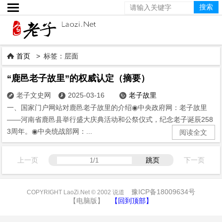

首页
> 标签：层面

“鹿邑老子故里”的权威认定（摘要）
老子文史网
2025-03-16
老子故里



一、国家门户网站对鹿邑老子故里的介绍◉中央政府网：老子故里
——河南省鹿邑县举行盛大庆典活动和公祭仪式，纪念老子诞辰258
3周年。◉中央统战部网：...
阅读全文
上一页
跳页
下一页
豫ICP备18009634号
COPYRIGHT LaoZi.Net © 2002 说道
【电脑版】
【回到顶部】