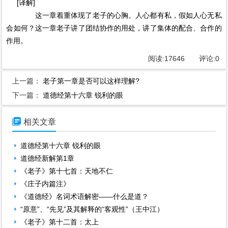
[译解]
这一章着重体现了老子的心胸。人心都有私，假如人心无私
会如何？这一章老子讲了团结协作的用处，讲了集体的配合、合作的
作用。
阅读:
17646
评论:
0
上一篇：
老子第一章是否可以这样理解?
下一篇：
道德经第十六章 锐利的眼

相关文章
道德经第十六章 锐利的眼
道德经新解第1章
《老子》第十七首：天地不仁
《庄子内篇注》
《道德经》名词术语解密——什么是道？
“原意”、“先见”及其解释的“客观性”（王中江）
《老子》第十二首：太上