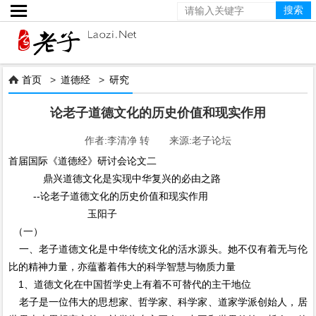

首页
>
道德经
>
研究

论老子道德文化的历史价值和现实作用
作者:李清净 转 来源:老子论坛
首届国际《道德经》研讨会论文二
鼎兴道德文化是实现中华复兴的必由之路
--论老子道德文化的历史价值和现实作用
玉阳子
（一）
一、老子道德文化是中华传统文化的活水源头。她不仅有着无与伦
比的精神力量，亦蕴蓄着伟大的科学智慧与物质力量
1、道德文化在中国哲学史上有着不可替代的主干地位
老子是一位伟大的思想家、哲学家、科学家、道家学派创始人，居