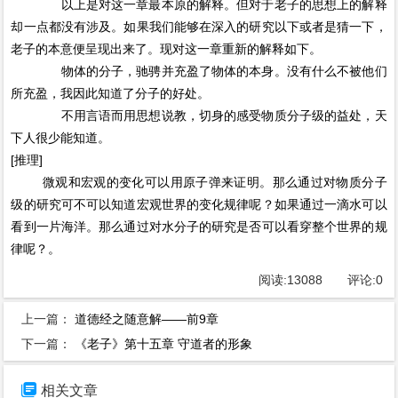
以上是对这一章最本原的解释。但对于老子的思想上的解释
却一点都没有涉及。如果我们能够在深入的研究以下或者是猜一下，
老子的本意便呈现出来了。现对这一章重新的解释如下。
物体的分子，驰骋并充盈了物体的本身。没有什么不被他们
所充盈，我因此知道了分子的好处。
不用言语而用思想说教，切身的感受物质分子级的益处，天
下人很少能知道。
[推理]
微观和宏观的变化可以用原子弹来证明。那么通过对物质分子
级的研究可不可以知道宏观世界的变化规律呢？如果通过一滴水可以
看到一片海洋。那么通过对水分子的研究是否可以看穿整个世界的规
律呢？。
阅读:
13088
评论:
0
上一篇：
道德经之随意解——前9章
下一篇：
《老子》第十五章 守道者的形象

相关文章