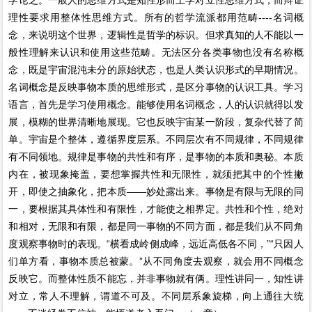
学论之。一般人的思维方式是知性形而上学对立性思维方式，而辩证
理性要求用整体性思维方式。所有的哲学流派都用范畴----名词概
念，来说明这个世界，逻辑性是哲学的标识。但求真知的人不能以一
般性理解来认识和使用这些范畴。无法区分各类事物也没有名称概
念，既是宇宙混沌未分的原始状态，也是人类认识形式的早期情况。
名词概念是反映事物本质的思维形式，是区分事物的认识工具。学习
语言，首先是学习使用概念。能够使用名词概念，人的认识就得以发
展，模糊的世界清晰地展现。它也反映宇宙某一阶段，复杂代替了简
单。宇宙是个整体，遵循界度层系。不同层次有不同规律，不同规律
有不同领地。规律是事物的共性和有序，是事物的本质和奥秘。本质
内在，被现象掩盖，要想掌握共性和无限性，就须把其中的个性撇
开，即使之抽象化，把本质——妙处露出来。事物是有限与无限的同
一，要根据其具体性和有限性，才能使之相界定。共性和个性，绝对
和相对，无限和有限，都是同一事物的不同方面，都是我们从不同角
度观察事物时的表现。“横看成岭侧成峰，远近高低各不同，”“只因人
们单方看，事物本质总被蒙。”从不同角度去观察，就会用不同概念
反映它。而整体性质不能忘，并非事物就有俩。理性讲同一，知性讲
对立，常人不理解，谓道不可及。不同层系象旋梯，向上通往大统