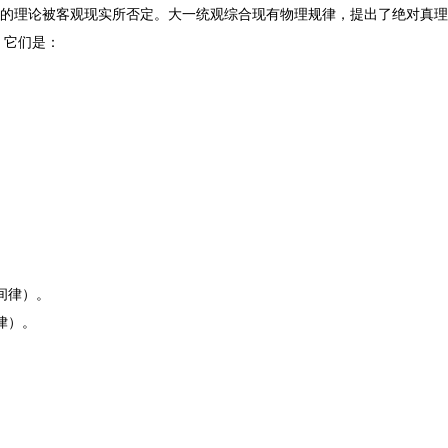
"的理论被客观现实所否定。大一统观综合现有物理规律，提出了绝对真
，它们是：
。
间律）。
律）。