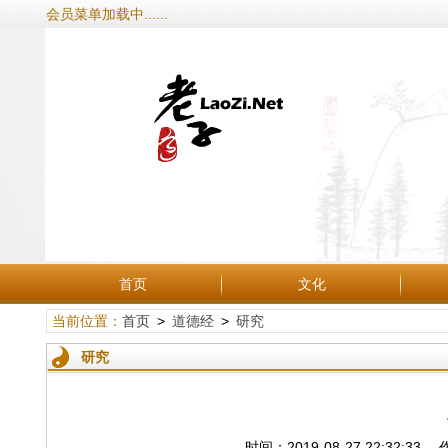
会员菜单加载中......
首页
文化
当前位置：
首页
>
道德经
>
研究
研究
时间：2019-08-27 22:3