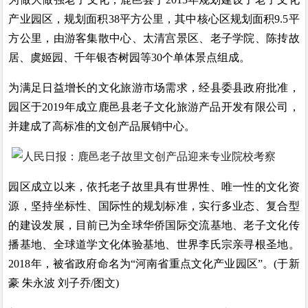
产业园区，规划面积38平方公里，其中核心区规划面积9.5平
方公里，由游客集散中心、太清宫景区、老子学院、陈抟故
居、虞姬园、千年银杏树园等30个单体景点组成。
为满足日益增长的文化旅游市场需求，经县委县政府批准，
园区于2019年成立鹿邑县老子文化旅游产品开发有限公司，
并建成了高标准的文创产品展销中心。
园区成立以来，依托老子故里具有世界性、唯一性的文化资
源，坚持坐标性、国际性的规划标准，实行多业态、复合型
的建设发展，目前已为全球华侨国际交流基地、老子文化传
播基地、全球道学文化体验基地、世界李氏宗亲寻根圣地。
2018年，被省政府命名为“河南省重点文化产业园区”。(于新
豪 朱永波 刘子乔/图文)