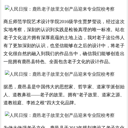
商丘师范学院艺术设计学院2016级学生贾梦莹说，经过这次
实地考察，深刻的认识到实践是检验真理的唯一标准。站在
老子文化这片拥有深厚底蕴的土地上边，我对老子这位伟人
有了更加深刻的认识，也坚信能够在之后的设计中，将老子
文化很自然的融入到我们的作品当中，确信我们能够创造出
一批拥有鹿邑县特色、全面包含老子文化的设计作品。
据悉，鹿邑县是中国伟大的思想家、哲学家、道家学派创始
人、道教鼻祖——老子的故里。拥有“老子故里、道家之源、
道教祖庭、李姓之根”四大文化品牌。
为做大做强老子文化，鹿邑县于2013年规划建设了老子文化