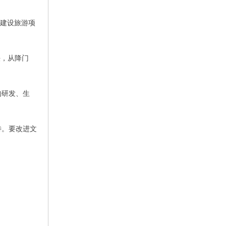
建设旅游项
法，从降门
的研发、生
待。要改进文