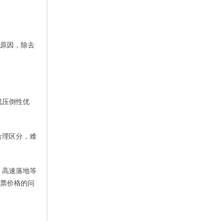
其原因，除去
成压倒性优
合理区分，难
、高速落地等
门票价格的问
。