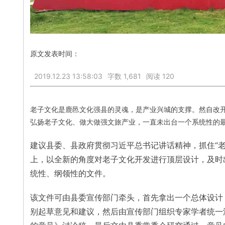
原文发表时间：
2019.12.23 13:58:03
字数 1,681
阅读 120
老子文化是鹿邑文化强县的灵魂，是产业兴城的支撑。然自改
弘扬老子文化、做大做强文旅产业，
一直未出台一个系统性的
建议县委、县政府贯彻习近平总书记讲话精神，抓住“
上，以全新的角度对老子文化开发进行顶层设计，及时出
统性、纲领性的文件。
该文件可由县委宣传部门牵头，首先拿出一个总体设计
别起草意见和建议，然后由宣传部门组织专家学者统一