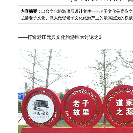
内容摘要：
出台文化旅游顶层设计文件——老子文化是鹿邑文
弘扬老子文化、做大做强老子文化旅游产业的最高层次的权威性意见
——打造老庄元典文化旅游区大讨论之3