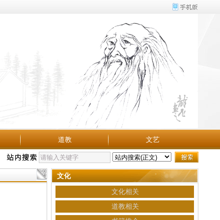
道教
文艺
文化
文化相关
道教相关