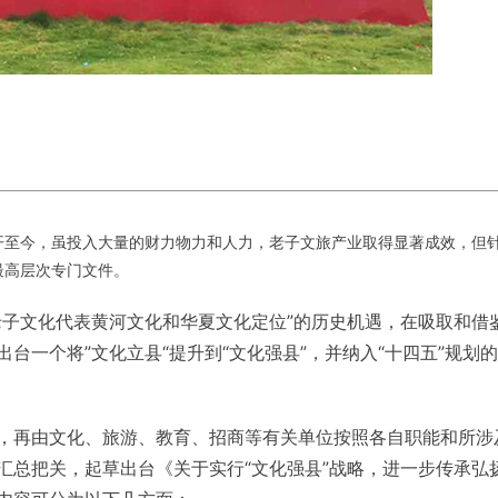
开至今，虽投入大量的财力物力和人力，老子文旅产业取得显著成效，但
最高层次专门文件。
老子文化代表黄河文化和华夏文化定位”的历史机遇，在吸取和借
台一个将”文化立县“提升到“文化强县”，并纳入“十四五”规划
，再由文化、旅游、教育、招商等有关单位按照各自职能和所涉
汇总把关，起草出台《关于实行“文化强县”战略，进一步传承弘