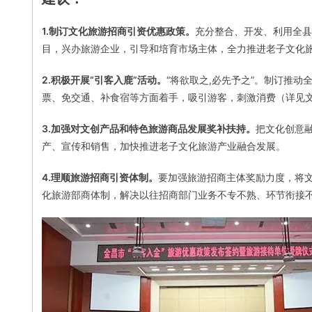
1.制订文化旅游招商引资优惠政策。
充分整合、开发、利用全县
目，兴办旅游企业，引导和培育市场主体，全力推进老子文化
2.积极开展“引客入鹿”活动。
“将欲取之,必先予之”。制订推
票、免交通、补食宿等方面着手，吸引游客，刺激消费（详见
3.加强对文创产品和特色旅游商品发展奖补扶持。
把文化创意
产、宣传和销售，加快推进老子文化旅游产业融合发展。
4.理顺旅游招商引资体制。
要加强旅游招商主体奖励力度，将
化旅游部商体制，解决以往招商部门业务不专不熟、环节衔接