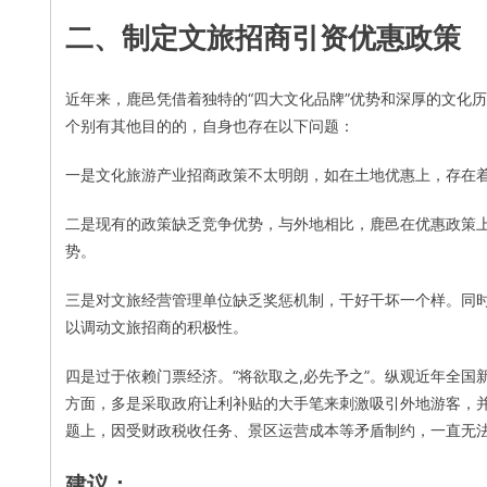
二、制定文旅招商引资优惠政策
近年来，鹿邑凭借着独特的“四大文化品牌”优势和深厚的文化
个别有其他目的的，自身也存在以下问题：
一是文化旅游产业招商政策不太明朗，如在土地优惠上，存在
二是现有的政策缺乏竞争优势，与外地相比，鹿邑在优惠政策
势。
三是对文旅经营管理单位缺乏奖惩机制，干好干坏一个样。同
以调动文旅招商的积极性。
四是过于依赖门票经济。“将欲取之,必先予之”。纵观近年全
方面，多是采取政府让利补贴的大手笔来刺激吸引外地游客，并
题上，因受财政税收任务、景区运营成本等矛盾制约，一直无
建议：