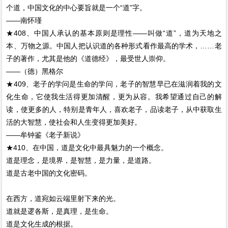
个道，中国文化的中心要旨就是一个“道”字。
——南怀瑾
★408、中国人承认的基本原则是理性——叫做“道”，道为天地之
本、万物之源。中国人把认识道的各种形式看作最高的学术，……老
子的著作，尤其是他的《道德经》，最受世人崇仰。
——（德）黑格尔
★409、老子的学问是生命的学问，老子的智慧早已在滋润着我的文
化生命，它使我生活得更加清醒，更为从容。我希望通过自己的解
读，使更多的人，特别是青年人，喜欢老子，品读老子，从中获取生
活的大智慧，使社会和人生变得更加美好。
——牟钟鉴《老子新说》
★410、在中国，道是文化中最具魅力的一个概念。
道是理念，是境界，是智慧，是力量，是道路。
道是古老中国的文化密码。
在西方，道宛如云端里射下来的光。
道就是逻各斯，是真理，是生命。
道是文化生成的根据。