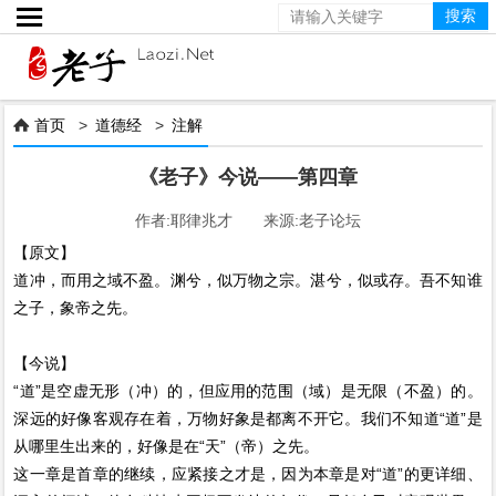

首页
>
道德经
>
注解

《老子》今说——第四章
作者:耶律兆才 来源:老子论坛
【原文】
道冲，而用之域不盈。渊兮，似万物之宗。湛兮，似或存。吾不知谁
之子，象帝之先。
【今说】
“道”是空虚无形（冲）的，但应用的范围（域）是无限（不盈）的。
深远的好像客观存在着，万物好象是都离不开它。我们不知道“道”是
从哪里生出来的，好像是在“天”（帝）之先。
这一章是首章的继续，应紧接之才是，因为本章是对“道”的更详细、