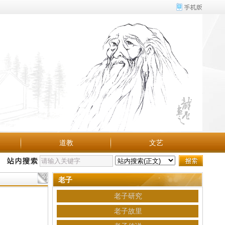
道教
文艺
老子
老子研究
老子故里