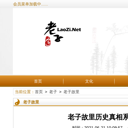
会员菜单加载中......
首页
文化
当前位置：
首页
>
老子
>
老子故里
老子故里
老子故里历史真相系
时间：2021-06-21 10: