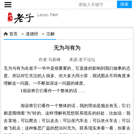

首页
>
道德经
>
注解

无为与有为
作者:马新峰 来源:老子论坛
无为与有为在老子一书中是很重要的，它直接的影响到我们做事的态
度。所以对它关注的人很多。但大多大同小异，我试图从不同角度来
理解这一问题。一不断加深这一问题的难度。
1假设将它们看作一个整体的话……
假设将它们看作一个整体的话，我的理由是抛去有无，它们
都是围绕着“为”转的。这样理解有思想联系现实的好处，比如说：我
去某地，可以爬去；可以走去；可以坐汽车去；可以坐火车去；可以
做飞机去；这种集思广益的想法叫无为。联系现实来看一看，你要去