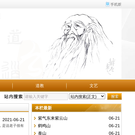
道教
文艺
本栏最新
紫气东来紫云山
06-21
2021-06-21
鹤鸣山
06-21
，是说老子很有
泰山
06-21