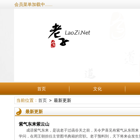
会员菜单加载中......
首页
文化
当前位置：
首页
> 最新更新
最新更新
紫气东来紫云山
成语紫气东来，是说老子过函谷关之前，关令尹喜见有紫气从东而来
学问，在周王朝担任主管图书典籍的官职。老子预料到，天下将来会发生更大