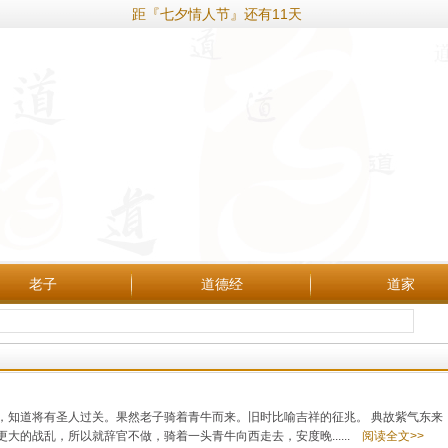
距『七夕情人节』还有11天
老子
道德经
道家
，知道将有圣人过关。果然老子骑着青牛而来。旧时比喻吉祥的征兆。 典故紫气东来
的战乱，所以就辞官不做，骑着一头青牛向西走去，安度晚......
阅读全文>>