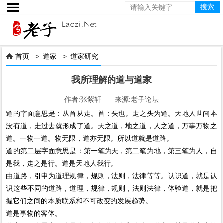

首页
>
道家
>
道家研究

我所理解的道与道家
作者:张紫轩 来源:老子论坛
道的字面意思是：从首从走。首：头也。走之头为道。天地人世间本
没有道，走过去就形成了道。天之道，地之道，人之道，万事万物之
道。一物一道。物无限，道亦无限。所以道就是道路。
道的第二层字面意思是：第一笔为天，第二笔为地，第三笔为人，自
是我，走之是行。道是天地人我行。
由道路，引申为道理规律，规则，法则，法律等等。认识道，就是认
识这些不同的道路，道理，规律，规则，法则法律，体验道，就是把
握它们之间的本质联系和不可改变的发展趋势。
道是事物的客体。