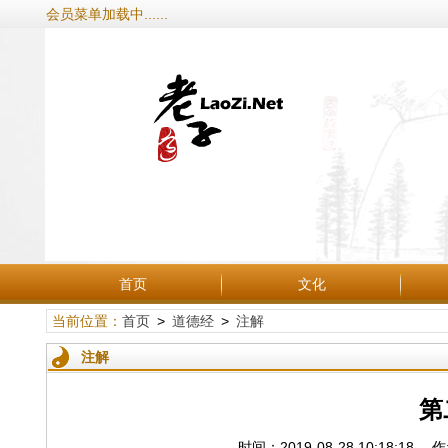
会员菜单加载中......
首页
文化
当前位置：
首页
>
道德经
>
注解
注解
第
时间：2019-08-28 10:18