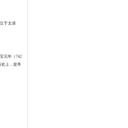
石立于太清
元年（742
历史上，皇帝