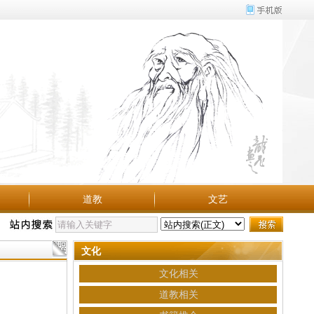
道教
文艺
文化
文化相关
道教相关