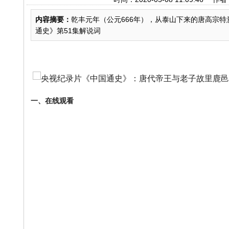
内容摘要：
乾丰元年（公元666年），从泰山下来的唐高宗
通史》第51集解说词
一
、在线观
看