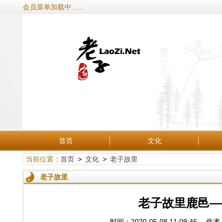
会员菜单加载中......
首页
文化
当前位置：
首页
>
文化
>
老子故里
老子故里
老子故里鹿邑—
时间：2020-05-08 11:09: