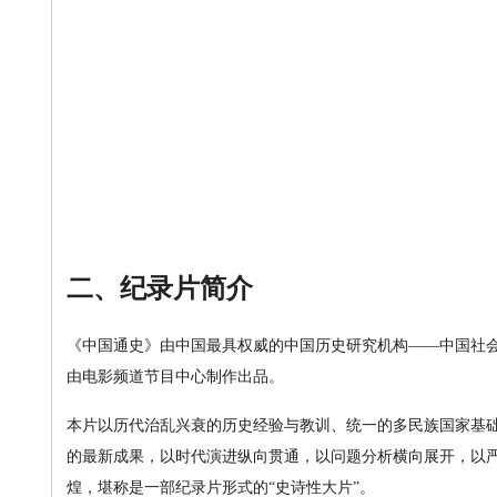
二、纪录片简介
《中国通史》由中国最具权威的中国历史研究机构——中国社
由电影频道节目中心制作出品。
本片以历代治乱兴衰的历史经验与教训、统一的多民族国家基
的最新成果，以时代演进纵向贯通，以问题分析横向展开，以
煌，堪称是一部纪录片形式的“史诗性大片”。