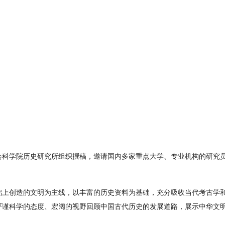
会科学院历史研究所组织撰稿，邀请国内多家重点大学、专业机构的研究
础上创造的文明为主线，以丰富的历史资料为基础，充分吸收当代考古学
严谨科学的态度、宏阔的视野回顾中国古代历史的发展道路，展示中华文