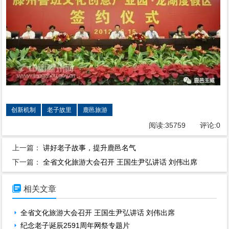
创新机制
老子故里
鹿邑旅游
阅读:
35759
评论:
0
上一篇：
讲好老子故事，提升鹿邑名气
下一篇：
全省文化旅游大会召开 王国生尹弘讲话 刘伟出席

相关文章
全省文化旅游大会召开 王国生尹弘讲话 刘伟出席
纪念老子诞辰2591周年网祭专题片