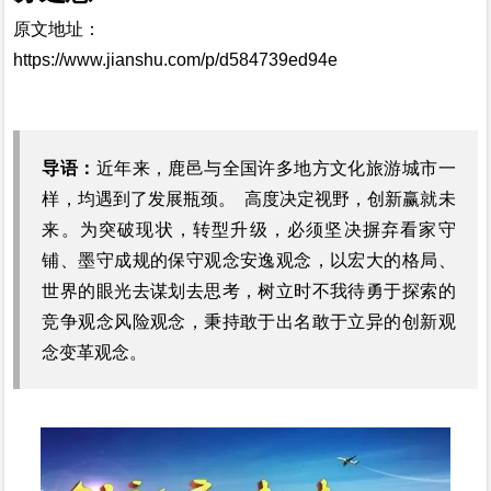
原文地址
：
https://www.jianshu.com/p/d584739ed94e
导语：
近年来，鹿邑与全国许多地方文化旅游城市一
样，均遇到了发展瓶颈。 高度决定视野，创新赢就未
来。为突破现状，转型升级，必须坚决摒弃看家守
铺、墨守成规的保守观念安逸观念，以宏大的格局、
世界的眼光去谋划去思考，树立时不我待勇于探索的
竞争观念风险观念，秉持敢于出名敢于立异的创新观
念变革观念。