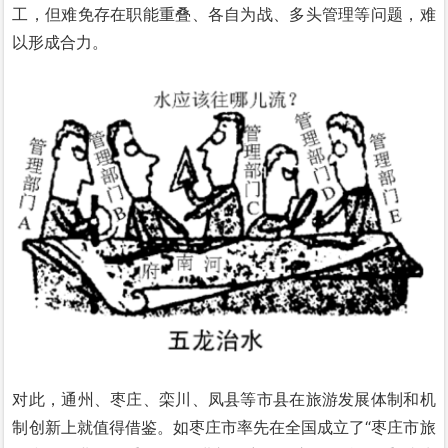
工，但难免存在职能重叠、各自为战、多头管理等问题，难
以形成合力。
对此，通州、枣庄、栾川、凤县等市县在旅游发展体制和机
制创新上就值得借鉴。如枣庄市率先在全国成立了“枣庄市旅