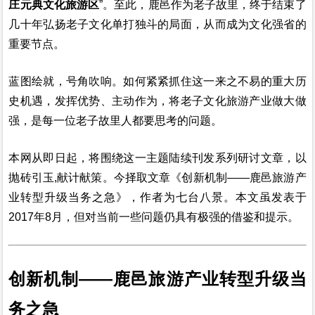
庄元典文化旅游区
”。至此，鹿邑作为老子故里，终于结束了
几十年弘扬老子文化单打独斗的局面，从而成为文化强省的
重要节点。
蓝图绘就，号角吹响。如何紧紧抓住
这一来之不易的
重大历
史机遇，发挥优势、主动作为，将老子文化旅游产业做大做
强，是
每一位老子故里人都要思考的问题。
本网从即日起，将围绕这一主题陆续刊发系列研讨文章，以
抛砖引玉,献计献策。今择取文章《创新机制——鹿邑旅游产
业转型升级当务之急》，作者为七台八景。本文虽发表于
2017年8月，但对当前一些问题仍具有极强的借鉴和提示。
创新机制——鹿邑旅游产业转型升级当
务之急