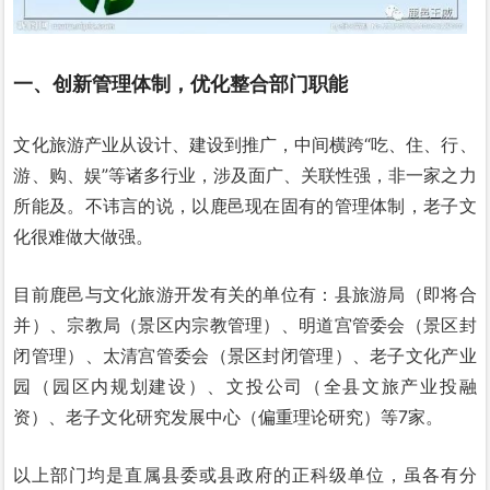
一、创新管理体制，优化整合部门职能
文化旅游产业从设计、建设到推广，中间横跨“吃、住、行、
游、购、娱”等诸多行业，涉及面广、关联性强，非一家之力
所能及。不讳言的说，以鹿邑现在固有的管理体制，老子文
化很难做大做强。
目前鹿邑与文化旅游开发有关的单位有：县旅游局（即将合
并）、宗教局（景区内宗教管理）、明道宫管委会（景区封
闭管理）、太清宫管委会（景区封闭管理）、老子文化产业
园（园区内规划建设）、文投公司（全县文旅产业投融
资）、老子文化研究发展中心（偏重理论研究）等7家。
以上部门均是直属县委或县政府的正科级单位，虽各有分