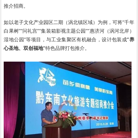
推介招商。
如以老子文化产业园区二期（涡北镇区域）为例，可将“千年
白果树”“问礼宫”“集装箱影视主题公园”“惠济河（涡河北岸）
湿地公园”等项目，与工业集聚区有机融合，设计包装成
“养
心圣地、双创福地”
特色品牌打包推介。