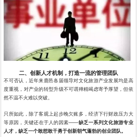
二、创新人才机制，打造一流的管理团队
不可否认，近年来鹿邑各届领导对文化旅游产业发展均是高
度重视，对产业的转型升级不可谓殚精竭虑寄予厚望，但依
然不温不火难以突破。
只所如此，除了客观上起步晚欠账多，经济下行财政压力大
等原因，关键还在于人的因素——
缺乏一系列文化旅游专业
人才，缺乏一个敢想敢干勇于创新朝气蓬勃的创业团队。