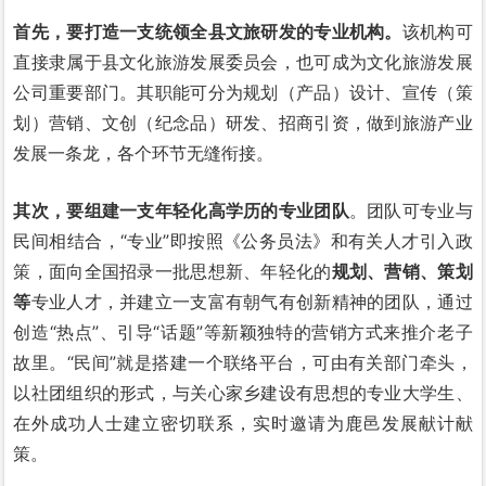
首先，要打造一支统领全县文旅研发的专业机构。
该机构可
直接隶属于县文化旅游发展委员会，也可成为文化旅游发展
公司重要部门。其职能可分为规划（产品）设计、宣传（策
划）营销、文创（纪念品）研发、招商引资，做到旅游产业
发展一条龙，各个环节无缝衔接。
其次，要组建一支年轻化高学历的专业团队
。团队可专业与
民间相结合，“专业”即按照《公务员法》和有关人才引入政
策，面向全国招录一批思想新、年轻化的
规划、营销、策划
等
专业人才，并建立一支富有朝气有创新精神的团队，通过
创造“热点”、引导“话题”等新颖独特的营销方式来推介老子
故里。“民间”就是搭建一个联络平台，可由有关部门牵头，
以社团组织的形式，与关心家乡建设有思想的专业大学生、
在外成功人士建立密切联系，实时邀请为鹿邑发展献计献
策。