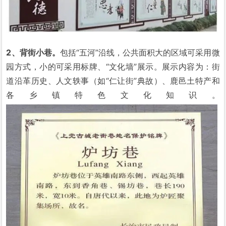
2、背街小巷。
包括“五河”沿线，公共面积大的区域可采用微
园方式，小的可采用标牌、“文化墙”展示。展示内容为：街
道沿革历史、人文轶事（如“仁让街”典故）、鹿邑土特产和
各乡镇特色文化知识。