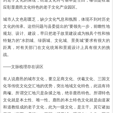
应彰显鹿邑文化特色的老子文化产业园区。
城市人文色彩匮乏，缺少文化气息和氛围，体现不到对历史
文化的传承。这些问题与县委提出的“要领先一步，前瞻性地
规划、设计、建设，早日把老子故里建设成为独具个性和独
特魅力的“水韵城、绿荫城、文化城、景美城”要求有很大的
距离，对有关部门在文化统筹和景观设计上具有很大的挑
战。
——文脉梳理存在误区
有人说鹿邑的城市文化，要立足商文化、伏羲文化、三国文
化等传统文化交汇地的优势，突出地域文化特色，此说有待
商榷。所谓交汇地只是杂揉之地，绝非鹿邑特色。所谓特色
文化就是本土性、唯一性。鹿邑的本土特色文化就是由道家
和道教组成的老子文化，此为一级文化，是主干。其它诸如