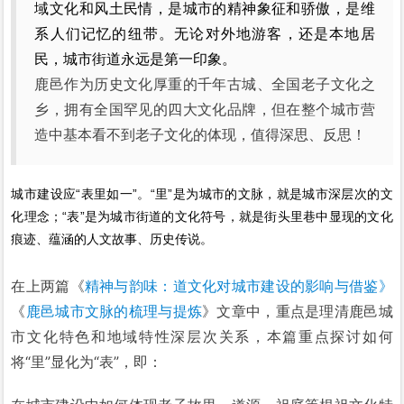
域文化和风土民情，是城市的精神象征和骄傲，是维
系人们记忆的纽带。无论对外地游客，还是本地居
民，城市街道永远是第一印象。
鹿邑作为历史文化厚重的千年古城、
全国老子文化之
乡，
拥有全国罕见的四大文化品牌，但在整个城市营
造中基本看不到老子文化的体现，值得深思、反思！
城市建设应“表里如一”。“里”是为城市的文脉，就是城市深层次的文
化理念；“表”是为城市街道的文化符号，就是街头里巷中显现的文化
痕迹、蕴涵的人文故事、历史传说。
在上两篇《
精神与韵味：道文化对城市建设的影响与借鉴》
《
鹿邑城市文脉的梳理与提炼
》文章中，重点是理清鹿邑城
市文化特色和地域特性深层次关系，本篇重点探讨如何
将“里”显化为“表”，即：