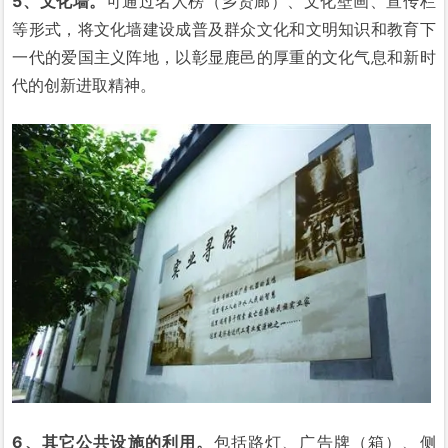
5、文化墙。
可通过名人榜（乡贤廊）、文化壁画、宣传栏
等形式，将文化墙建设成普及群众文化和文明知识和教育下
一代的爱国主义阵地，以彰显鹿邑的厚重的文化气息和新时
代的创新进取精神。
6、其它公共设施的利用。
包括路灯、广告牌（箱）、侧