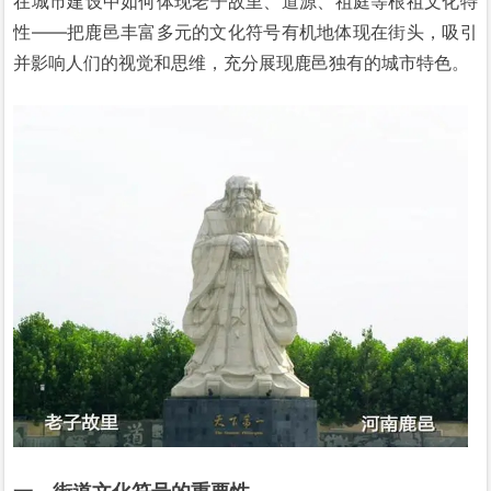
在城市建设中如何体现老子故里、道源、祖庭等根祖文化特
性——把鹿邑丰富多元的文化符号有机地体现在街头，吸引
并影响人们的视觉和思维，充分展现鹿邑独有的城市特色。