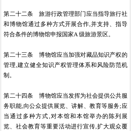
第二十二条
旅游行政管理部门应当指导旅行社
和博物馆通
过多种方式开展合作
,
并支持
、
指导
符合条件的博物馆申报国家
A
级旅游景区
。
第二十三条
博物馆应当加强对藏品知识产权的
管理
,
建立
健全知识产权管理体系和风险防范机
制
。
第二十四条
博物馆应当发挥为社会提供公共服
务职能
,
向
公众提供展览
、
讲解
、
教育等服务
;
应
当通过多种方式
,
对本馆
和本馆举办的陈列展
览
、
社会教育等重要活动进行宣传
,
扩大观
众覆