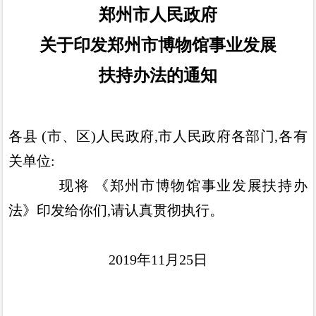
郑州市人民政府
关于印发郑州市博物馆事业发展
扶持办法的通知
各县
(
市
、
区
)
人民政府
,
市人民政府各部门
,
各有
关单位
:
现将
《
郑州市博物馆事业发展扶持办
法
》
印发给你们
,
请认
真贯彻执行
。
2019
年
11
月
25
日