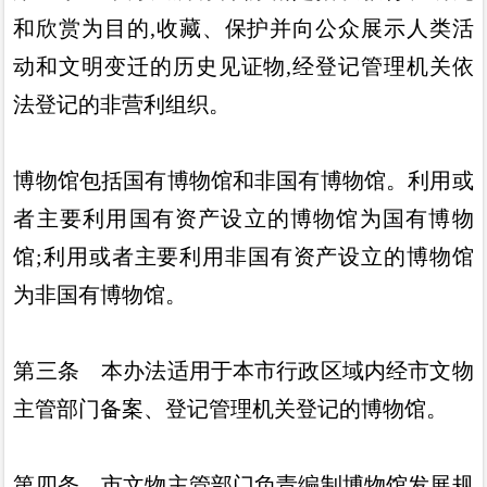
和欣赏为目
的
,
收藏
、
保护并向公众展示人类活
动和文明变迁的历史见证
物
,
经登记管理机关依
法登记的非营利组织
。
博物馆包括国有博物馆和非国有博物馆
。
利用或
者主要利用
国有资产设立的博物馆为国有博物
馆
;
利用或者主要利用非国有
资产设立的博物馆
为非国有博物馆
。
第三条
本办法适用于本市行政区域内经市文物
主管部门备
案
、
登记管理机关登记的博物馆
。
第四条
市文物主管部门负责编制博物馆发展规