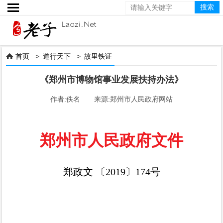

首页
>
道行天下
>
故里铁证

《郑州市博物馆事业发展扶持办法》
作者:佚名 来源:郑州市人民政府网站
郑州市人民政府文件
郑政文
〔
2019
〕
174
号