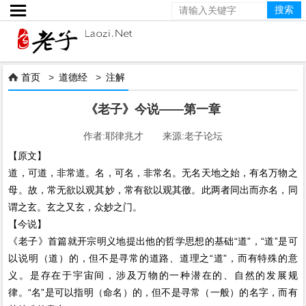

首页
>
道德经
>
注解

《老子》今说——第一章
作者:耶律兆才 来源:老子论坛
【原文】
道，可道，非常道。名，可名，非常名。无名天地之始，有名万物之
母。故，常无欲以观其妙，常有欲以观其徼。此两者同出而亦名，同
谓之玄。玄之又玄，众妙之门。
【今说】
《老子》首篇就开宗明义地提出他的哲学思想的基础“道”，“道”是可
以说明（道）的，但不是寻常的道路、道理之“道”，而有特殊的意
义。是存在于宇宙间，涉及万物的一种潜在的、自然的发展规
律。“名”是可以指明（命名）的，但不是寻常（一般）的名字，而有