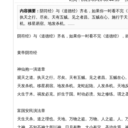
内容摘要：
阴符经》与《道德经》齐名，如果你一时看不完《
执天之行。尽矣。天有五贼。见之者昌。五贼在心。施行于天
机。移星易宿。地发杀机。......
阴符经》与《道德经》齐名，如果你一时看不完《道德经》，就
黄帝阴符经
神仙抱一演道章
观天之道。执天之行。尽矣。天有五贼。见之者昌。五贼在心
天发杀机。移星易宿。地发杀机。龙蛇起陆。人发杀机。天地
火生于木。祸发必克。奸生于国。时动必溃。知之修练。谓之
富国安民演法章
天生天杀。道之理也。天地。万物之盗。万物。人之盗。人。
之神。不知不神之所以神。日月有数。大小有定。圣功生焉。