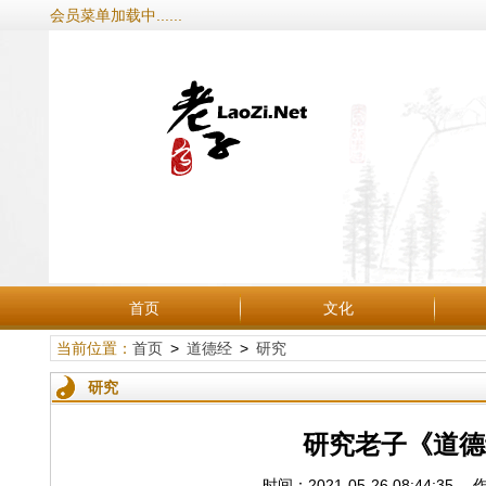
会员菜单加载中......
首页
文化
当前位置：
首页
>
道德经
>
研究
研究
研究老子《道德
时间：2021-05-26 08:44: