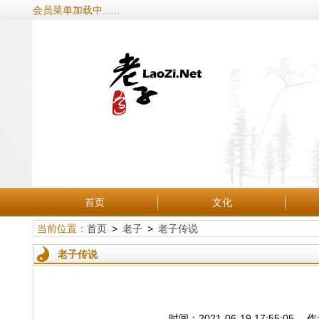
会员菜单加载中......
首页
文化
当前位置：
首页
>
老子
>
老子传说
老子传说
时间：2021-06-19 17:55:0