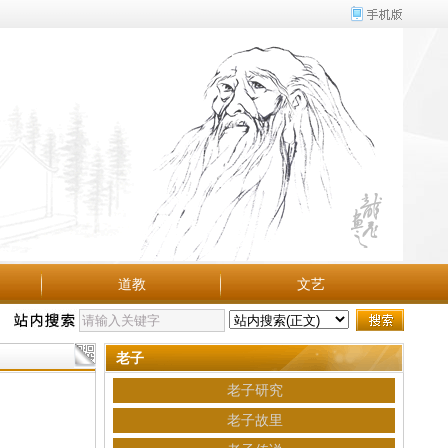
道教
文艺
老子
老子研究
老子故里