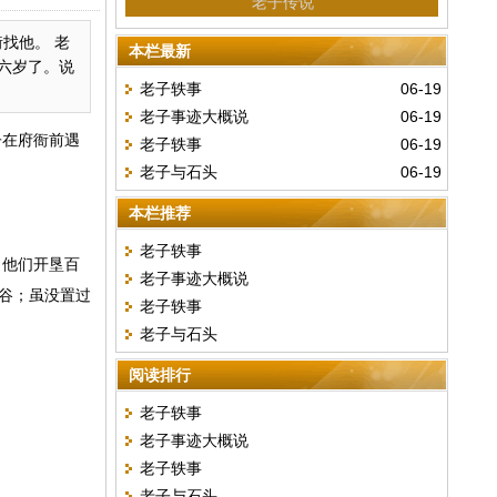
老子传说
找他。 老
本栏最新
六岁了。说
老子轶事
06-19
老子事迹大概说
06-19
子在府衙前遇
老子轶事
06-19
老子与石头
06-19
本栏推荐
老子轶事
，他们开垦百
老子事迹大概说
谷；虽没置过
老子轶事
老子与石头
阅读排行
老子轶事
老子事迹大概说
老子轶事
老子与石头