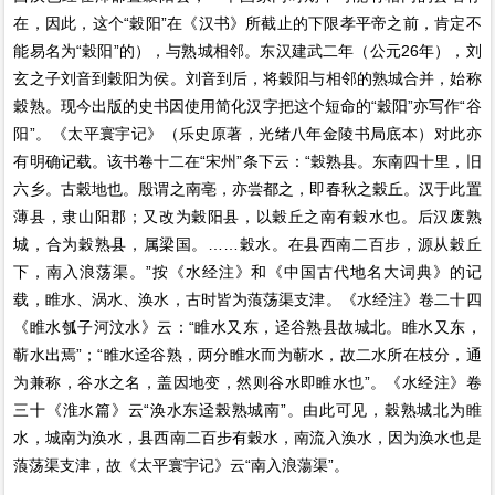
在，因此，这个“穀阳”在《汉书》所截止的下限孝平帝之前，肯定不
能易名为“穀阳”的），与熟城相邻。东汉建武二年（公元26年），刘
玄之子刘音到穀阳为侯。刘音到后，将穀阳与相邻的熟城合并，始称
穀熟。现今出版的史书因使用简化汉字把这个短命的“穀阳”亦写作“谷
阳”。《太平寰宇记》（乐史原著，光绪八年金陵书局底本）对此亦
有明确记载。该书卷十二在“宋州”条下云：“穀熟县。东南四十里，旧
六乡。古穀地也。殷谓之南亳，亦尝都之，即春秋之穀丘。汉于此置
薄县，隶山阳郡；又改为穀阳县，以穀丘之南有穀水也。后汉废熟
城，合为穀熟县，属梁国。……穀水。在县西南二百步，源从穀丘
下，南入浪荡渠。”按《水经注》和《中国古代地名大词典》的记
载，睢水、涡水、涣水，古时皆为蒗荡渠支津。《水经注》卷二十四
《睢水瓠子河汶水》云：“睢水又东，迳谷熟县故城北。睢水又东，
蕲水出焉”；“睢水迳谷熟，两分睢水而为蕲水，故二水所在枝分，通
为兼称，谷水之名，盖因地变，然则谷水即睢水也”。《水经注》卷
三十《淮水篇》云“涣水东迳榖熟城南”。由此可见，穀熟城北为睢
水，城南为涣水，县西南二百步有穀水，南流入涣水，因为涣水也是
蒗荡渠支津，故《太平寰宇记》云“南入浪蕩渠”。