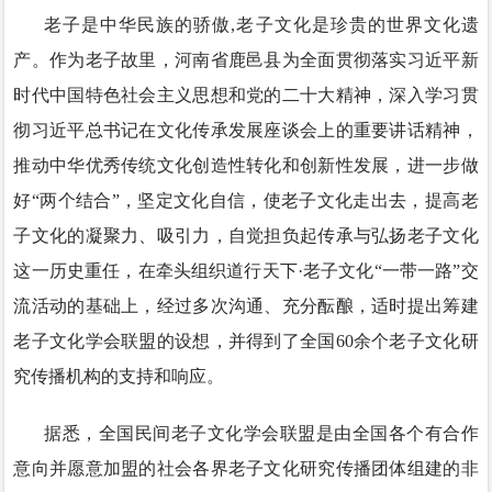
老子是中华民族的骄傲,老子文化是珍贵的世界文化遗
产。作为老子故里，河南省鹿邑县为全面贯彻落实习近平新
时代中国特色社会主义思想和党的二十大精神，深入学习贯
彻习近平总书记在文化传承发展座谈会上的重要讲话精神，
推动中华优秀传统文化创造性转化和创新性发展，进一步做
好“两个结合”，坚定文化自信，使老子文化走出去，提高老
子文化的凝聚力、吸引力，自觉担负起传承与弘扬老子文化
这一历史重任，在牵头组织道行天下·老子文化“一带一路”交
流活动的基础上，经过多次沟通、充分酝酿，适时提出筹建
老子文化学会联盟的设想，并得到了全国60余个老子文化研
究传播机构的支持和响应。
据悉，全国民间老子文化学会联盟是由全国各个有合作
意向并愿意加盟的社会各界老子文化研究传播团体组建的非