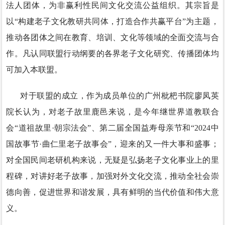
法人团体，为非赢利性民间文化交流公益组织。其宗旨是
以“构建老子文化教研共同体，打造合作共赢平台”为主题，
推动各团体之间在教育、培训、文化等领域的全面交流与合
作。凡认同联盟行动纲要的各界老子文化研究、传播团体均
可加入本联盟。
对于联盟的成立，作为成员单位的广州枇杷书院廖凤英
院长认为，对老子故里鹿邑来说，是今年继世界道教联合
会“道祖故里·朝宗法会”、第二届全国益寿母亲节和“2024中
国故事节·曲仁里老子故事会”，迎来的又一件大事和盛事；
对全国民间老研机构来说，无疑是弘扬老子文化事业上的里
程碑，对讲好老子故事，加强对外文化交流，推动全社会崇
德向善，促进世界和谐发展，具有鲜明的当代价值和伟大意
义。