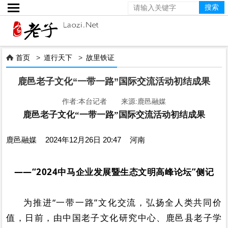

首页
>
道行天下
>
故里铁证

鹿邑老子文化“一带一路”国际交流活动初结成果
作者:本台记者 来源:鹿邑融媒
鹿邑老子文化“一带一路”国际交流活动初结成果
鹿邑融媒
2024年12月26日 20:47
河南
——“2024中马企业发展暨生态文明高峰论坛”侧记
为
推进“一带一路”文化交流，弘扬全人类共同价
值，日前，由
中国老子文化研究中心、鹿邑县老子学