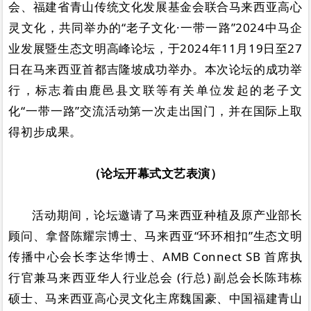
会、福建省青山传统文化发展基金会联合马来西亚高心
灵文化，共同举办的“老子文化·一带一路”2024中马企
业发展暨生态文明高峰论坛，于2024年11月19日至27
日在马来西亚首都吉隆坡成功举办。本次论坛的成功举
行，标志着由鹿邑县文联等有关单位发起的老子文
化“一带一路”交流活动第一次走出国门，并在国际上取
得初步成果。
（论坛开幕式文艺表演）
活动期间，论坛邀请了马来西亚种植及原产业部长
顾问、拿督陈耀宗博士、马来西亚“环环相扣”生态文明
传播中心会长李达华博士、AMB Connect SB 首席执
行官兼马来西亚华人行业总会 (行总) 副总会长陈玮栋
硕士、马来西亚高心灵文化主席魏国豪、中国福建青山