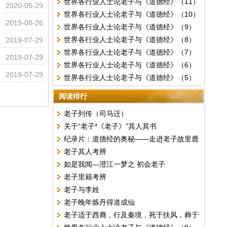
世界各行业人士论老子与《道德经》（11）
2020-05-29
世界各行业人士论老子与《道德经》（10）
2019-08-26
世界各行业人士论老子与《道德经》（9）
世界各行业人士论老子与《道德经》（8）
2019-07-29
世界各行业人士论老子与《道德经》（7）
2019-07-29
世界各行业人士论老子与《道德经》（6）
2019-07-29
世界各行业人士论老子与《道德经》（5）
阅读排行
老子列传（司马迁）
关于“老子*《老子》”其人其书
纪录片：道德经的奥秘——走进老子故里鹿
老子其人考辨
邑
如是我闻—澄江一梦之 初会老子
老子里籍考辨
老子与李姓
老子晚年炼丹得道成仙
老子适于西裔，行及秦境，死于扶风，葬于