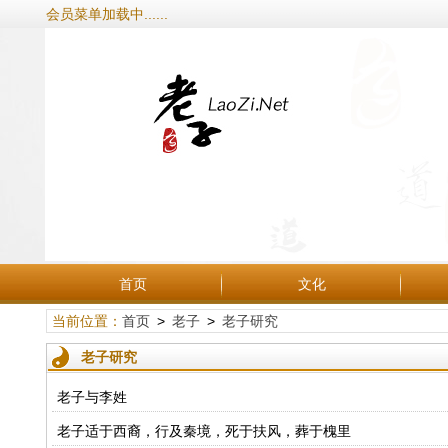
会员菜单加载中......
首页
文化
当前位置：
首页
>
老子
>
老子研究
老子研究
老子与李姓
老子适于西裔，行及秦境，死于扶风，葬于槐里