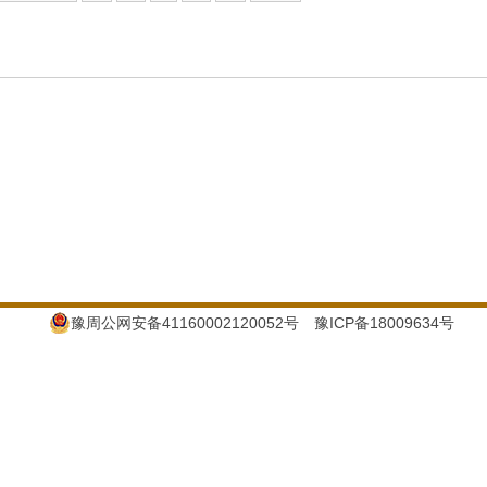
豫周公网安备41160002120052号
豫ICP备18009634号