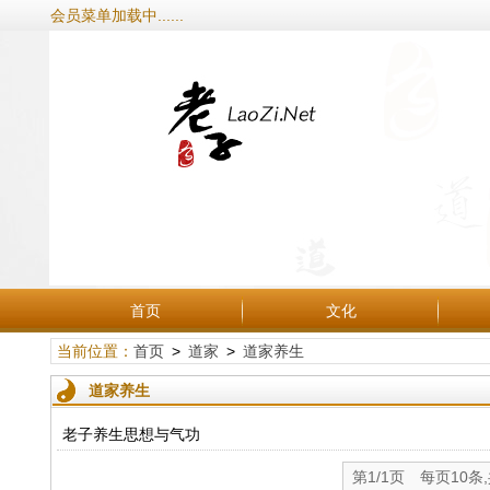
会员菜单加载中......
首页
文化
当前位置：
首页
>
道家
>
道家养生
道家养生
老子养生思想与气功
第1/1页 每页10条