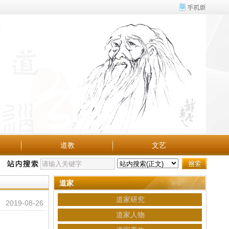
道教
文艺
道家
道家研究
2019-08-26
道家人物