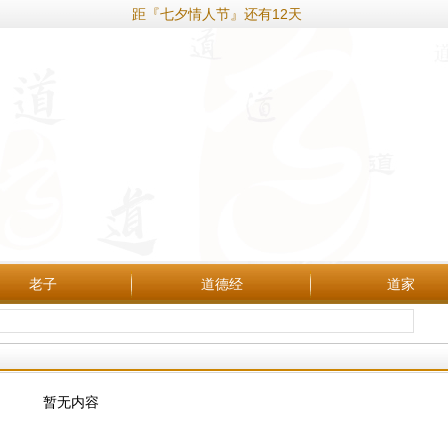
距『七夕情人节』还有12天
老子
道德经
道家
暂无内容