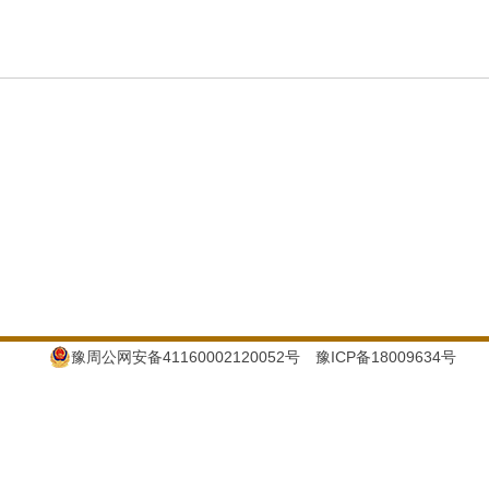
豫周公网安备41160002120052号
豫ICP备18009634号