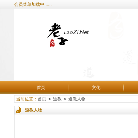
会员菜单加载中......
首页
文化
当前位置：
首页
>
道教
>
道教人物
道教人物