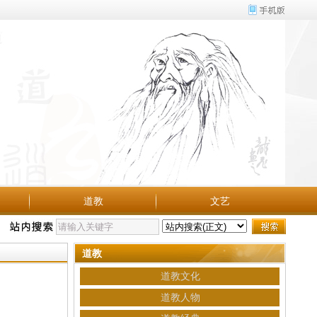
道教
文艺
道教
道教文化
道教人物