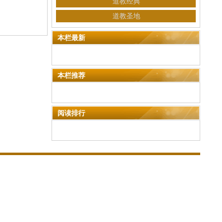
道教经典
道教圣地
本栏最新
本栏推荐
阅读排行