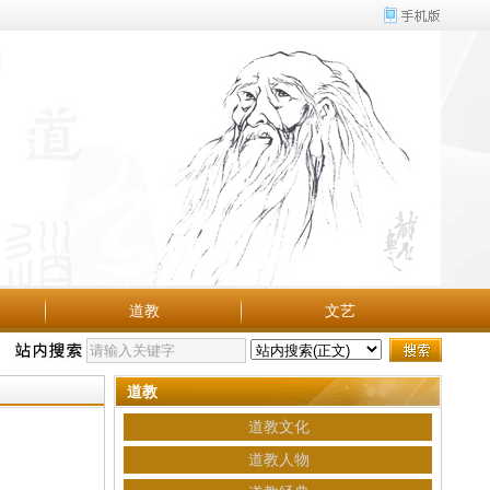
道教
文艺
道教
道教文化
道教人物