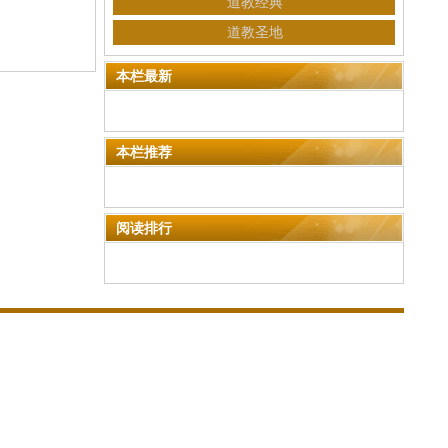
道教经典
道教圣地
本栏最新
本栏推荐
阅读排行