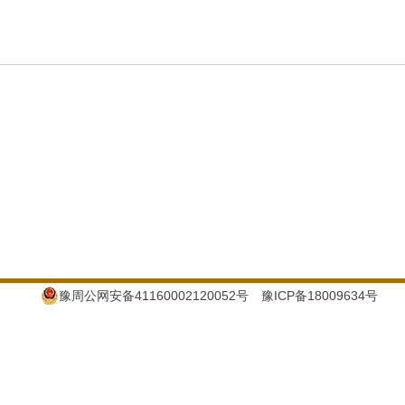
豫周公网安备41160002120052号
豫ICP备18009634号