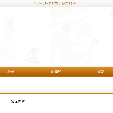
距『七夕情人节』还有11天
老子
道德经
道家
暂无内容