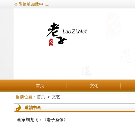
会员菜单加载中......
首页
文化
当前位置：
首页
>
文艺
道韵书画
画家刘龙飞：《老子圣像》