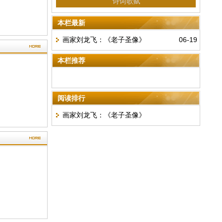
诗词歌赋
本栏最新
画家刘龙飞：《老子圣像》
06-19
本栏推荐
阅读排行
画家刘龙飞：《老子圣像》