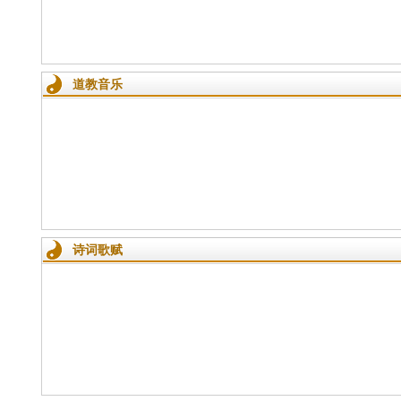
道教音乐
诗词歌赋