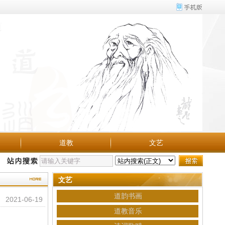
道教
文艺
文艺
道韵书画
2021-06-19
道教音乐